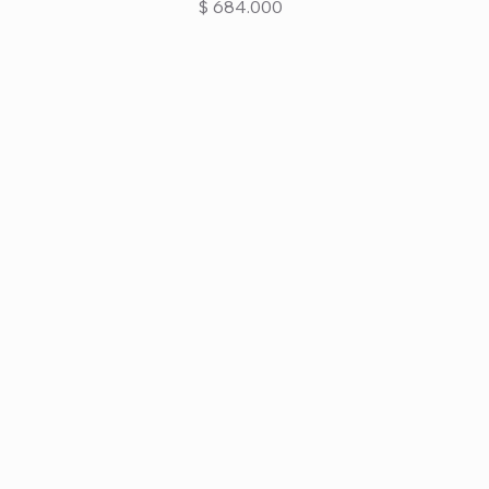
Precio
$ 684.000