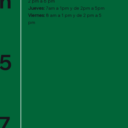
on
2 pm a 6 pm
Jueves:
7am a 1pm y de 2pm a 5pm
Viernes:
8 am a 1 pm y de 2 pm a 5
pm
5
7