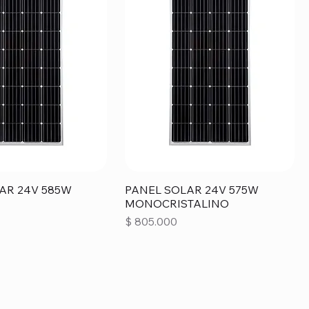
AR 24V 585W
PANEL SOLAR 24V 575W
MONOCRISTALINO
Precio
$ 805.000