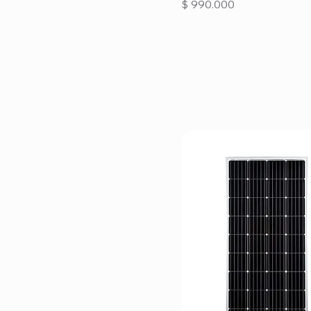
Precio
$ 990.000