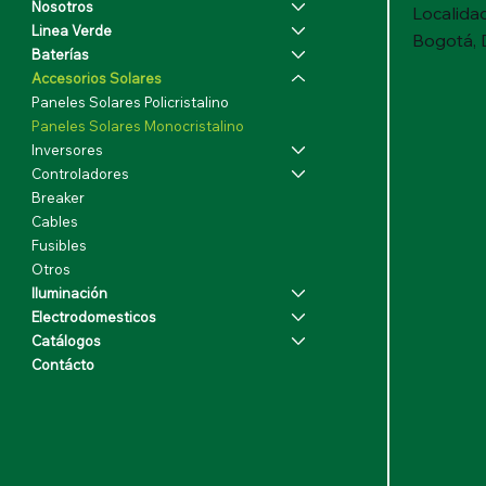
Nosotros
Localida
Linea Verde
Bogotá, 
Baterías
Accesorios Solares
Paneles Solares Policristalino
Paneles Solares Monocristalino
Inversores
Controladores
Breaker
Cables
Fusibles
Otros
Iluminación
Electrodomesticos
Catálogos
Contácto