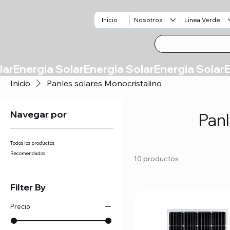
Inicio
Nosotros
Linea Verde
Inicio
Panles solares Monocristalino
Navegar por
Panl
Todos los productos
Recomendados
10 productos
Filter By
Precio