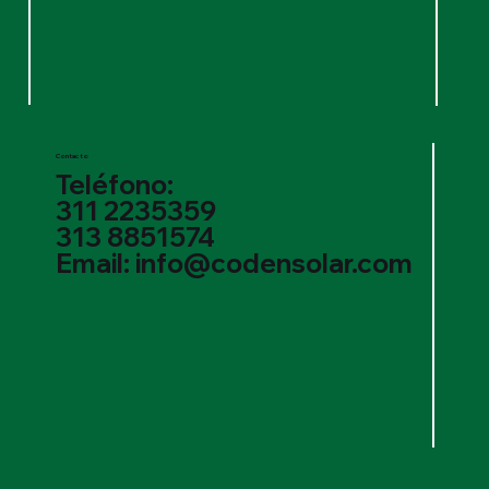
Contacto
Teléfono:
311 2235359
313 8851574
Email: info@codensolar.com