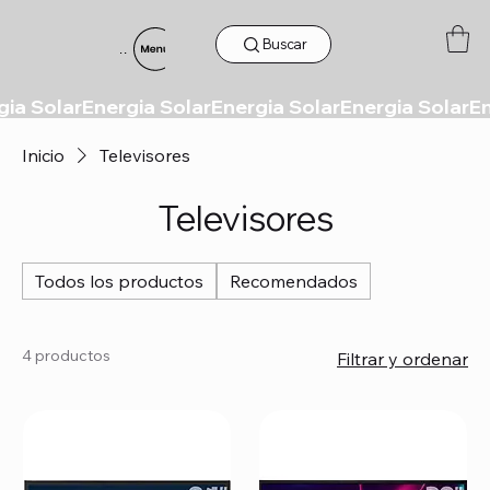
Buscar
Menu
Inicio
Televisores
Televisores
Todos los productos
Recomendados
4 productos
Filtrar y ordenar