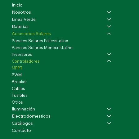
Inicio
Nosotros
Linea Verde
Baterías
Accesorios Solares
Paneles Solares Policristalino
Paneles Solares Monocristalino
Inversores
Controladores
MPPT
PWM
Breaker
Cables
Fusibles
Otros
Iluminación
Electrodomesticos
Catálogos
Contácto