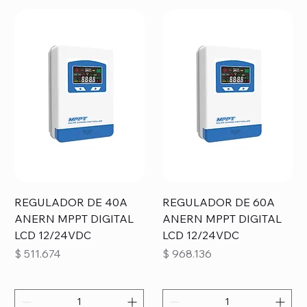
REGULADOR DE 40A
REGULADOR DE 60A
ANERN MPPT DIGITAL
ANERN MPPT DIGITAL
LCD 12/24VDC
LCD 12/24VDC
Precio
Precio
$ 511.674
$ 968.136