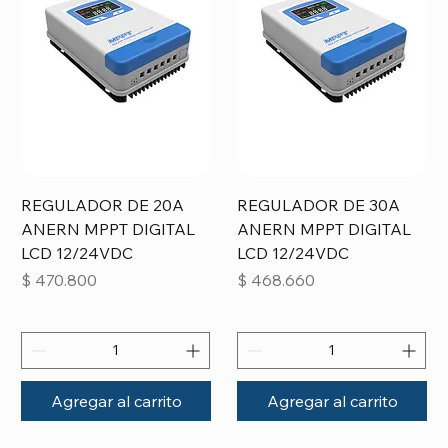
REGULADOR DE 20A
REGULADOR DE 30A
ANERN MPPT DIGITAL
ANERN MPPT DIGITAL
LCD 12/24VDC
LCD 12/24VDC
Precio
Precio
$ 470.800
$ 468.660
Agregar al carrito
Agregar al carrito