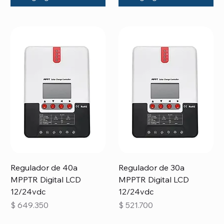
Regulador de 40a
Regulador de 30a
MPPTR Digital LCD
MPPTR Digital LCD
12/24vdc
12/24vdc
Precio
Precio
$ 649.350
$ 521.700