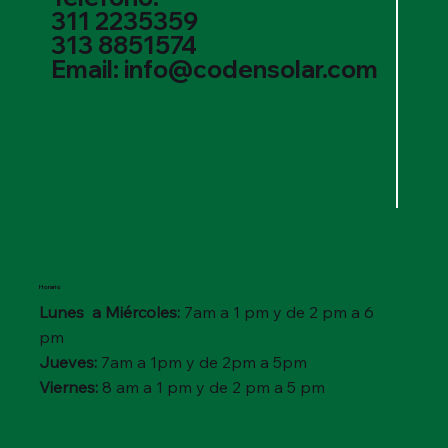
311 2235359
313 8851574
Email: info@codensolar.com
Horario
Lunes a Miércoles:
7am a 1 pm y de 2 pm a 6
pm
Jueves:
7am a 1pm y de 2pm a 5pm
Viernes:
8 am a 1 pm y de 2 pm a 5 pm