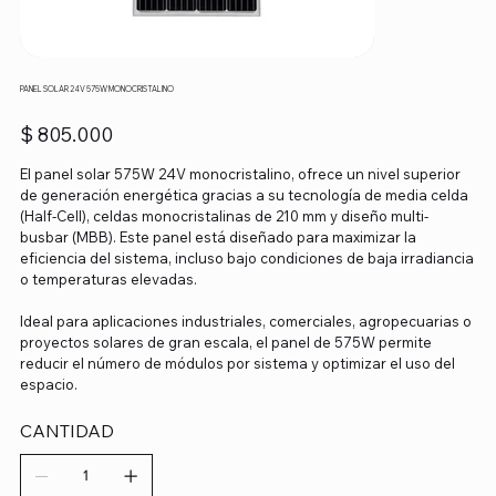
PANEL SOLAR 24V 575W MONOCRISTALINO
Precio
$ 805.000
El panel solar 575W 24V monocristalino, ofrece un nivel superior
de generación energética gracias a su tecnología de media celda
(Half-Cell), celdas monocristalinas de 210 mm y diseño multi-
busbar (MBB). Este panel está diseñado para maximizar la
eficiencia del sistema, incluso bajo condiciones de baja irradiancia
o temperaturas elevadas.
Ideal para aplicaciones industriales, comerciales, agropecuarias o
proyectos solares de gran escala, el panel de 575W permite
reducir el número de módulos por sistema y optimizar el uso del
espacio.
CANTIDAD