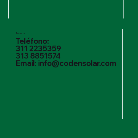
Contacto
Teléfono:
311 2235359
313 8851574
Email: info@codensolar.com