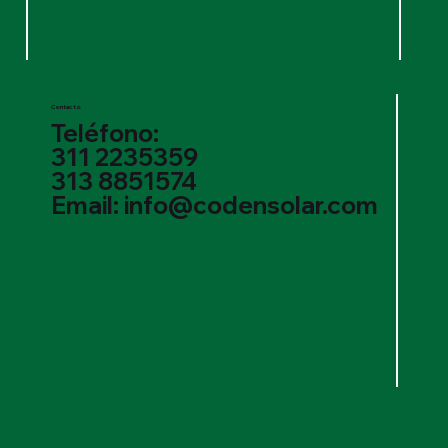
Contacto
Teléfono:
311 2235359
313 8851574
Email: info@codensolar.com