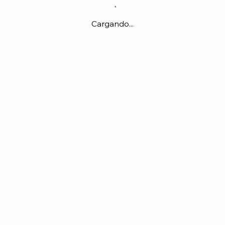
Cargando...