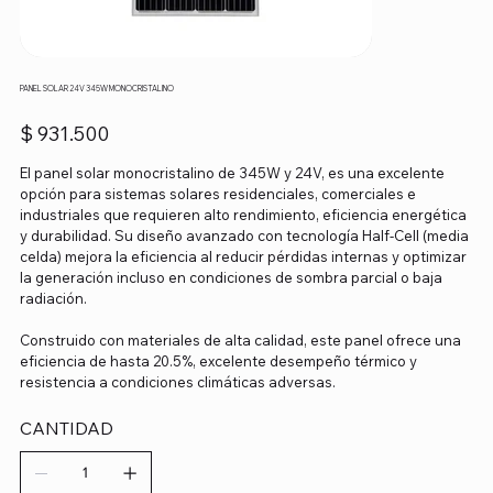
PANEL SOLAR 24V 345W MONOCRISTALINO
Precio
$ 931.500
El panel solar monocristalino de 345W y 24V, es una excelente
opción para sistemas solares residenciales, comerciales e
industriales que requieren alto rendimiento, eficiencia energética
y durabilidad. Su diseño avanzado con tecnología Half-Cell (media
celda) mejora la eficiencia al reducir pérdidas internas y optimizar
la generación incluso en condiciones de sombra parcial o baja
radiación.
Construido con materiales de alta calidad, este panel ofrece una
eficiencia de hasta 20.5%, excelente desempeño térmico y
resistencia a condiciones climáticas adversas.
CANTIDAD