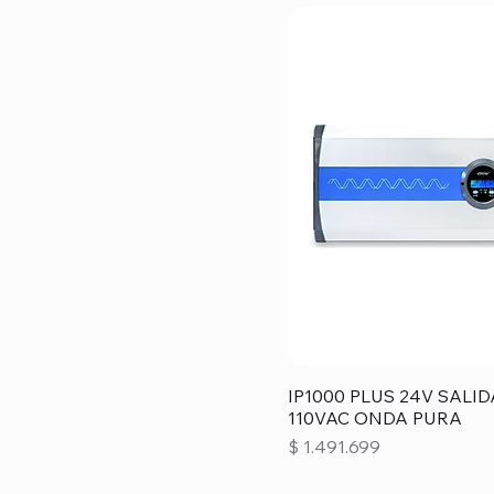
IP1000 PLUS 24V SALID
110VAC ONDA PURA
Precio
$ 1.491.699