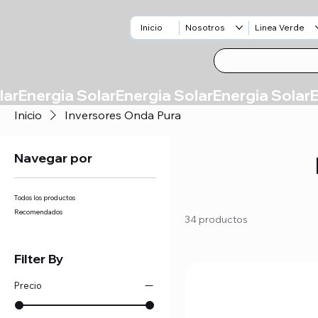
Inicio
Nosotros
Linea Verde
Inicio
Inversores Onda Pura
Navegar por
Todos los productos
Recomendados
34 productos
Filter By
Precio