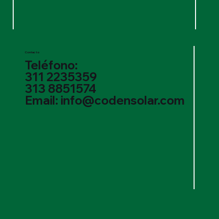
Contacto
Teléfono:
311 2235359
313 8851574
Email: info@codensolar.com