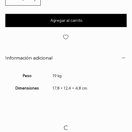
Agregar al carrito
Información adicional
Peso
19 kg
Dimensiones
17,8 × 12,4 × 4,8 cm