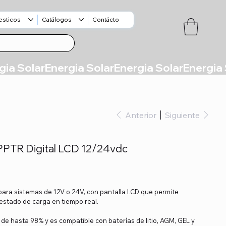
esticos
Catálogos
Contácto
Anterior
Siguiente
PPTR Digital LCD 12/24vdc
para sistemas de 12V o 24V, con pantalla LCD que permite
 estado de carga en tiempo real.
 de hasta 98% y es compatible con baterías de litio, AGM, GEL y