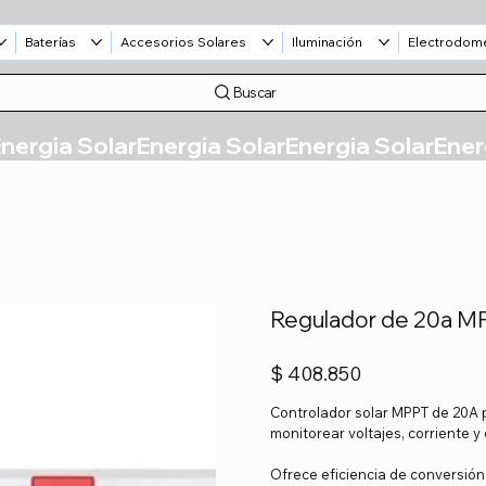
Baterías
Accesorios Solares
Iluminación
Electrodom
Buscar
Regulador de 20a M
Precio
$ 408.850
Controlador solar MPPT de 20A 
monitorear voltajes, corriente y
Ofrece eficiencia de conversión