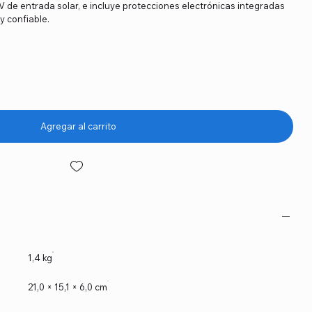
 de entrada solar, e incluye protecciones electrónicas integradas
y confiable.
Agregar al carrito
1,4 kg
21,0 × 15,1 × 6,0 cm