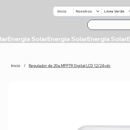
Inicio
Nosotros
Linea Verde
Inicio
/
Regulador de 20a MPPTR Digital LCD 12/24vdc