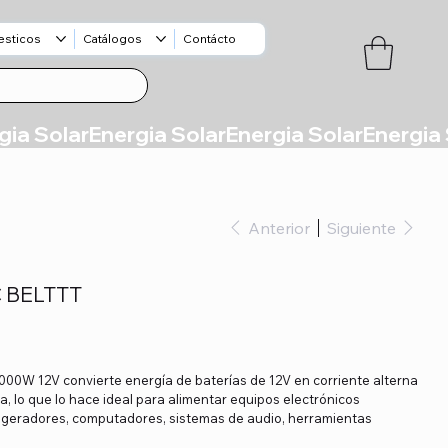
esticos
Catálogos
Contácto
Anterior
Siguiente
C BELTTT
 1000W 12V convierte energía de baterías de 12V en corriente alterna
, lo que lo hace ideal para alimentar equipos electrónicos
rigeradores, computadores, sistemas de audio, herramientas