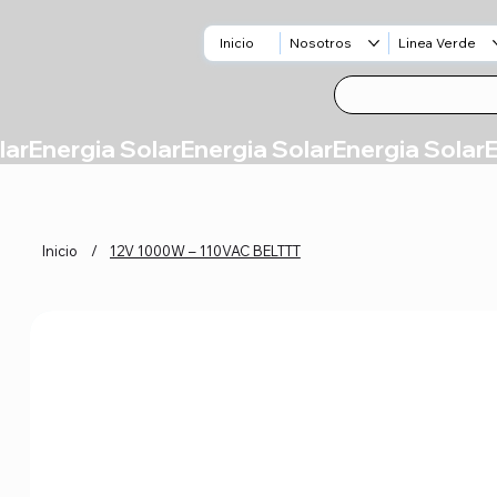
Inicio
Nosotros
Linea Verde
Inicio
/
12V 1000W – 110VAC BELTTT