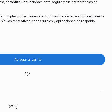
mpia, garantiza un funcionamiento seguro y sin interferencias en
con múltiples protecciones electrónicas lo convierte en una excelente
hículos recreativos, casas rurales y aplicaciones de respaldo.
Agregar al carrito
2,7 kg