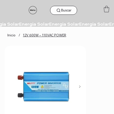
Buscar
Inicio
/
12V 600W – 110VAC POWER