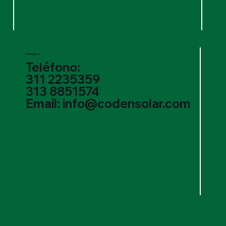
Contacto
Teléfono:
311 2235359
313 8851574
Email: info@codensolar.com