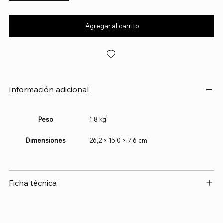
Agregar al carrito
Información adicional
Peso
1,8 kg
Dimensiones
26,2 × 15,0 × 7,6 cm
Ficha técnica