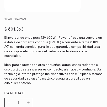
12V 600W – 110VAC POWER
Precio
$ 601.363
El inversor de onda pura 12V 600W – Power ofrece una conversión
estable de corriente continua (12V DC) a corriente alterna (110V
AC) con onda senoidal pura, lo que garantiza compatibilidad total
con equipos electrónicos delicados y electrodomésticos
esenciales.
Ideal para sistemas solares pequeños, autos, casas rodantes o
uso portátil, este inversor es compacto, silencioso y confiable. Su
tecnología interna protege tus dispositivos con múltiples sistemas
de seguridad y su diseño metálico asegura durabilidad en
cualquier entorno.
CANTIDAD