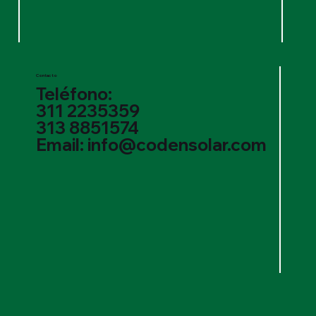
Contacto
Teléfono:
311 2235359
313 8851574
Email: info@codensolar.com