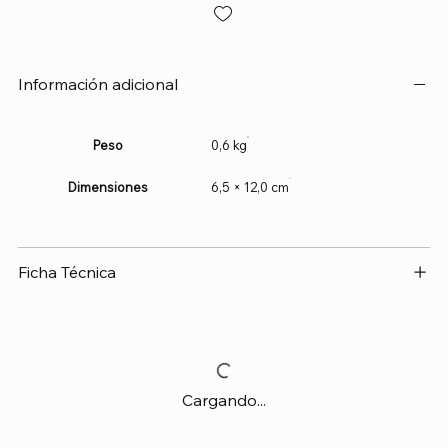
Información adicional
Peso
0,6 kg
Dimensiones
6,5 × 12,0 cm
Ficha Técnica
Cargando...