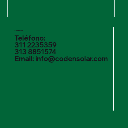
Contacto
Teléfono:
311 2235359
313 8851574
Email: info@codensolar.com