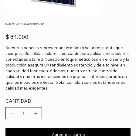
PANEL SOLAR 12V 30W POLICRISTALINO
Precio
$ 84.000
Nuestros paneles representan un módulo solar resistente que
incorpora 36 células solares, adecuado para aplicaciones solares
conectadas a la red. Nuestro enfoque meticuloso en el diseño y la
producción asegura un rendimiento sostenido y de alto nivel en
cada unidad fabricada. Además, nuestro estricto control de
calidad y nuestras instalaciones de pruebas internas garantizan
que los módulos de Restar Solar cumplan con los estándares de
calidad más exigentes.
CANTIDAD
Agregar al carrito