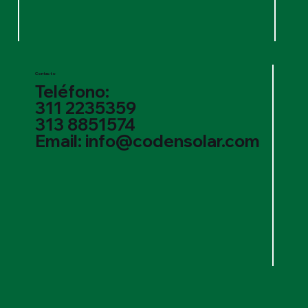
Contacto
Teléfono:
311 2235359
313 8851574
Email: info@codensolar.com