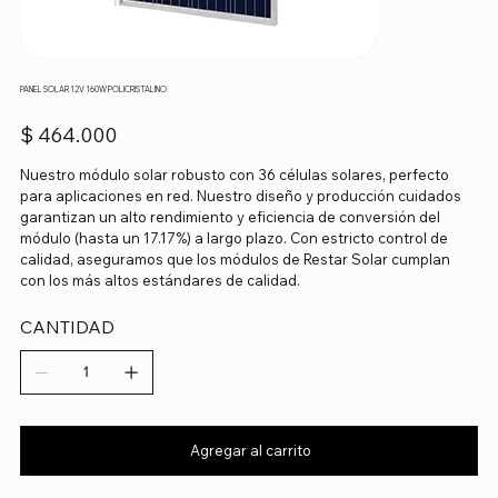
PANEL SOLAR 12V 160W POLICRISTALINO
Precio
$ 464.000
Nuestro módulo solar robusto con 36 células solares, perfecto
para aplicaciones en red. Nuestro diseño y producción cuidados
garantizan un alto rendimiento y eficiencia de conversión del
módulo (hasta un 17.17%) a largo plazo. Con estricto control de
calidad, aseguramos que los módulos de Restar Solar cumplan
con los más altos estándares de calidad.
CANTIDAD
Agregar al carrito