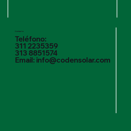
Contacto
Teléfono:
311 2235359
313 8851574
Email: info@codensolar.com