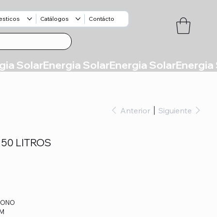
esticos
Catálogos
Contácto
Anterior
Siguiente
 50 LITROS
 MONO
GM