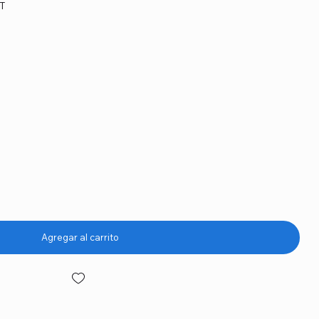
PT
o
Agregar al carrito