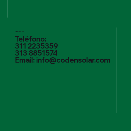
Contacto
Teléfono:
311 2235359
313 8851574
Email: info@codensolar.com