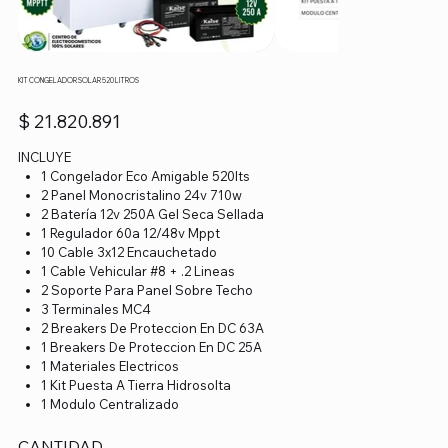
KIT CONGELADOR SOLAR 520 LITROS
Precio
$ 21.820.891
INCLUYE
1 Congelador Eco Amigable 520lts
2 Panel Monocristalino 24v 710w
2 Batería 12v 250A Gel Seca Sellada
1 Regulador 60a 12/48v Mppt
10 Cable 3x12 Encauchetado
1 Cable Vehicular #8 + .2 Lineas
2 Soporte Para Panel Sobre Techo
3 Terminales MC4
2 Breakers De Proteccion En DC 63A
1 Breakers De Proteccion En DC 25A
1 Materiales Electricos
1 Kit Puesta A Tierra Hidrosolta
1 Modulo Centralizado
CANTIDAD