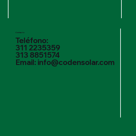
Contacto
Teléfono:
311 2235359
313 8851574
Email: info@codensolar.com