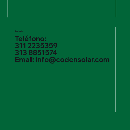
Contacto
Teléfono:
311 2235359
313 8851574
Email: info@codensolar.com