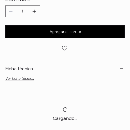
Agregar al carrito
Ficha técnica
Ver ficha técnica
Cargando...