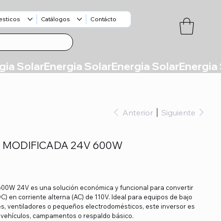
esticos
Catálogos
Contácto
Anterior
Siguiente
 MODIFICADA 24V 600W
 600W 24V es una solución económica y funcional para convertir
C) en corriente alterna (AC) de 110V. Ideal para equipos de bajo
, ventiladores o pequeños electrodomésticos, este inversor es
, vehículos, campamentos o respaldo básico.