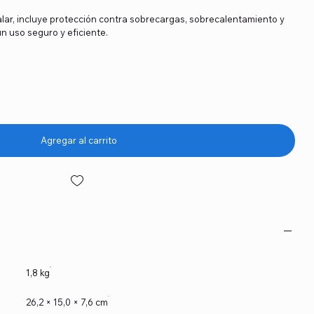
talar, incluye protección contra sobrecargas, sobrecalentamiento y
n uso seguro y eficiente.
Agregar al carrito
1,8 kg
26,2 × 15,0 × 7,6 cm