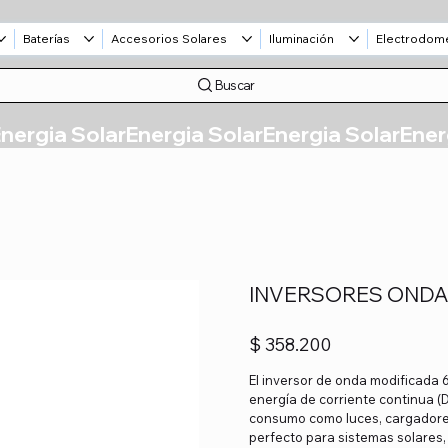
Baterías
Accesorios Solares
Iluminación
Electrodom
Buscar
INVERSORES ONDA
Precio
$ 358.200
El inversor de onda modificada
energía de corriente continua (D
consumo como luces, cargadores
perfecto para sistemas solares