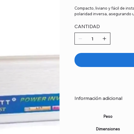
Compacto, liviano y fácil de ins
polaridad inversa, asegurando u
CANTIDAD
Información adicional
Peso
Dimensiones