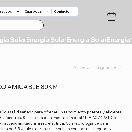
esticos
Catálogos
Contácto
Anterior
Siguiente
CO AMIGABLE 80KM
0KM está diseñado para ofrecer un rendimiento potente y eficiente
0 kilómetros. Su sistema de alimentación dual 110V AC / 12V DC lo
n acceso limitado a la red eléctrica. Con tecnología de baja
lida de 3.5 Joules, garantiza impulsos constantes, seguros y