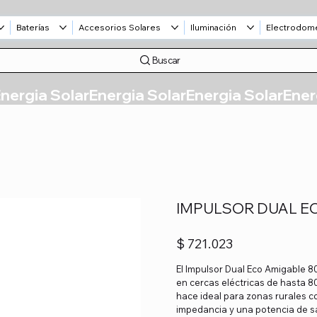
Baterías
Accesorios Solares
Iluminación
Electrodom
Buscar
IMPULSOR DUAL E
Precio
$ 721.023
El Impulsor Dual Eco Amigable 8
en cercas eléctricas de hasta 8
hace ideal para zonas rurales co
impedancia y una potencia de sa