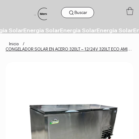
Buscar
Menu
Inicio
/
CONGELADOR SOLAR EN ACERO 320LT – 12/24V 320LT ECO AMIGABLE 96WHORA