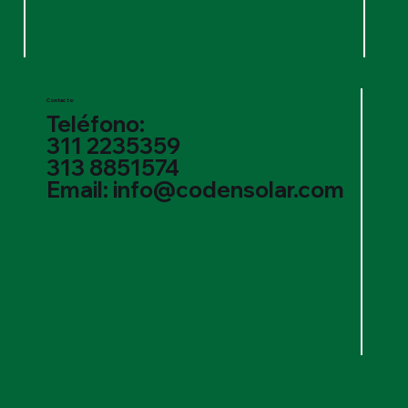
Contacto
Teléfono:
311 2235359
313 8851574
Email: info@codensolar.com