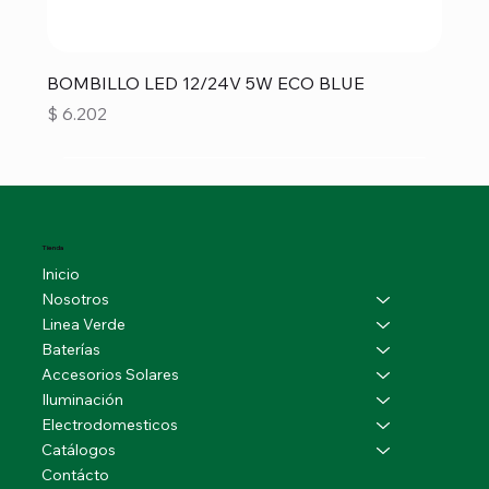
BOMBILLO LED 12/24V 5W ECO BLUE
Precio
$ 6.202
Tienda
Inicio
Nosotros
Linea Verde
Baterías
Accesorios Solares
Iluminación
Electrodomesticos
Catálogos
Contácto