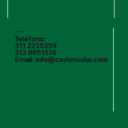
Contacto
Teléfono:
311 2235359
313 8851574
Email: info@codensolar.com