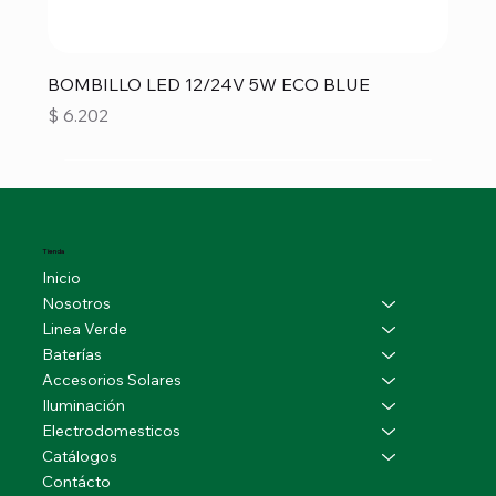
BOMBILLO LED 12/24V 5W ECO BLUE
Precio
$ 6.202
Tienda
Inicio
Nosotros
Linea Verde
Baterías
Accesorios Solares
Iluminación
Electrodomesticos
Catálogos
Contácto