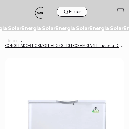
Buscar
Menu
Inicio
/
CONGELADOR HORIZONTAL 380 LTS ECO AMIGABLE 1 puerta ECO AMIGABLE/72WHORA