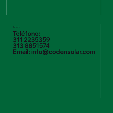
Contacto
Teléfono:
311 2235359
313 8851574
Email: info@codensolar.com