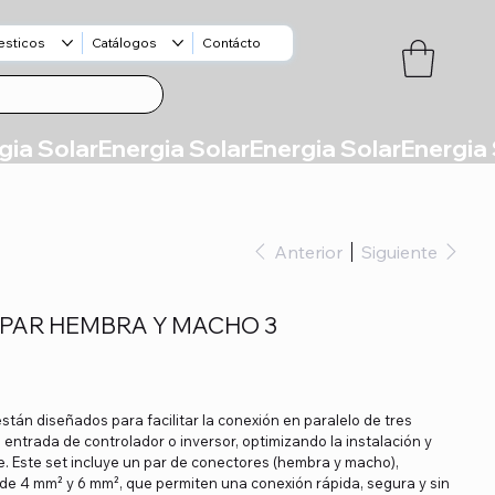
esticos
Catálogos
Contácto
Anterior
Siguiente
 PAR HEMBRA Y MACHO 3
tán diseñados para facilitar la conexión en paralelo de tres
entrada de controlador o inversor, optimizando la instalación y
. Este set incluye un par de conectores (hembra y macho),
de 4 mm² y 6 mm², que permiten una conexión rápida, segura y sin