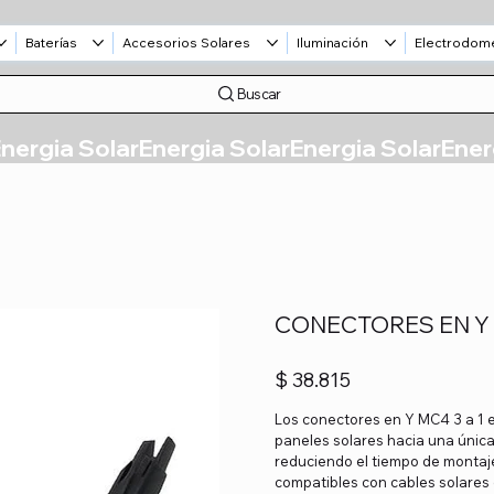
Baterías
Accesorios Solares
Iluminación
Electrodom
Buscar
CONECTORES EN Y
Precio
$ 38.815
Los conectores en Y MC4 3 a 1 es
paneles solares hacia una única 
reduciendo el tiempo de montaje
compatibles con cables solares 