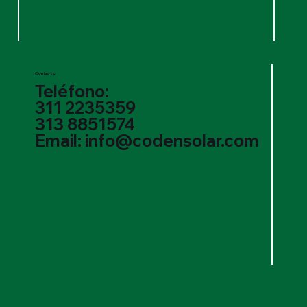
Contacto
Teléfono:
311 2235359
313 8851574
Email: info@codensolar.com