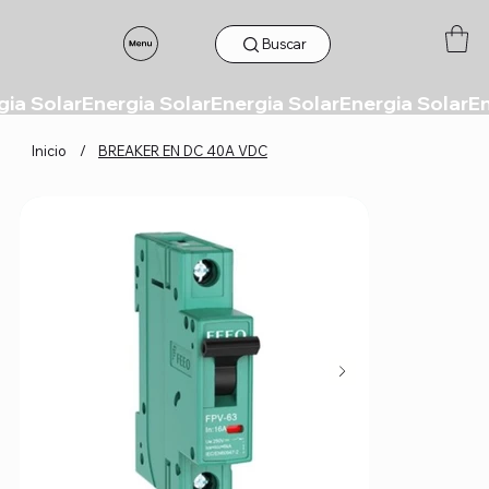
Buscar
Inicio
/
BREAKER EN DC 40A VDC