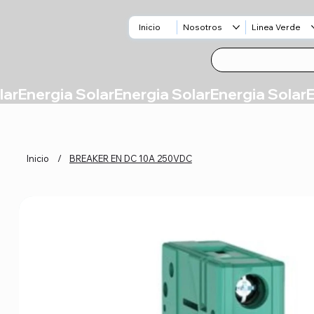
Inicio
Nosotros
Linea Verde
Inicio
/
BREAKER EN DC 10A 250VDC