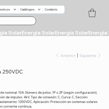
esticos
Catálogos
Contácto
Anterior
Siguiente
A 250VDC
nte nominal: 10A, Número de polos: 1P o 2P (según configuración),
ón de impulso: 4kV, Tipo de conexión: C, Curva: C, Sección
aislamiento: 1200VDC, Aplicación: Protección en sistemas solares
en corriente continua.