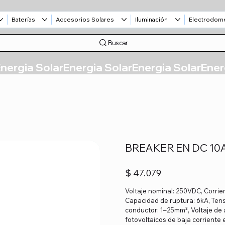
Baterías
Accesorios Solares
Iluminación
Electrodom
Buscar
BREAKER EN DC 10
Precio
$ 47.079
Voltaje nominal: 250VDC, Corrie
Capacidad de ruptura: 6kA, Tensi
conductor: 1–25mm², Voltaje de 
fotovoltaicos de baja corriente 