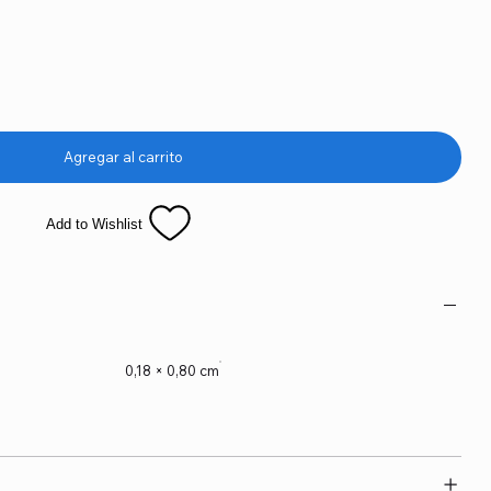
Agregar al carrito
Add to Wishlist
0,18 × 0,80 cm