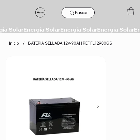
Buscar
Inicio
/
BATERIA SELLADA 12V-90AH REF.FL12900GS