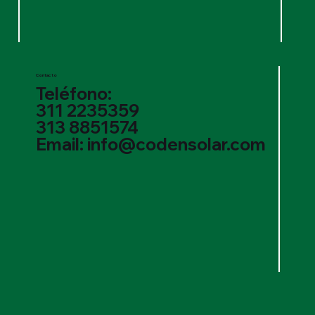
Contacto
Teléfono:
311 2235359
313 8851574
Email: info@codensolar.com