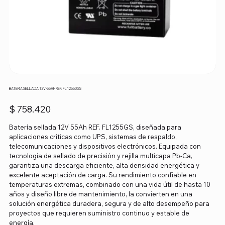
BATERIA SELLADA 12V-55AH REF. FL12550GS
Precio
$ 758.420
Batería sellada 12V 55Ah REF. FL1255GS, diseñada para
aplicaciones críticas como UPS, sistemas de respaldo,
telecomunicaciones y dispositivos electrónicos. Equipada con
tecnología de sellado de precisión y rejilla multicapa Pb-Ca,
garantiza una descarga eficiente, alta densidad energética y
excelente aceptación de carga. Su rendimiento confiable en
temperaturas extremas, combinado con una vida útil de hasta 10
años y diseño libre de mantenimiento, la convierten en una
solución energética duradera, segura y de alto desempeño para
proyectos que requieren suministro continuo y estable de
energía.