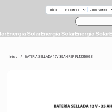
Inicio
Nosotros
Linea Verde
Inicio
/
BATERIA SELLADA 12V-35AH REF. FL12350GS