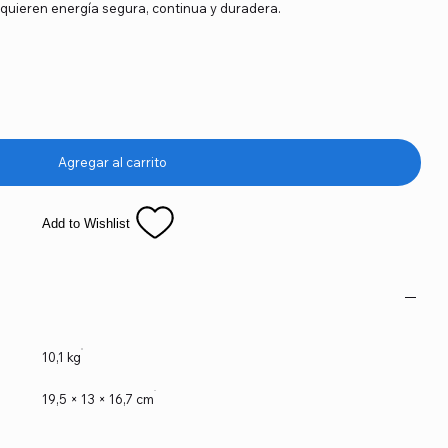
quieren energía segura, continua y duradera.
Agregar al carrito
Add to Wishlist
10,1 kg
19,5 × 13 × 16,7 cm