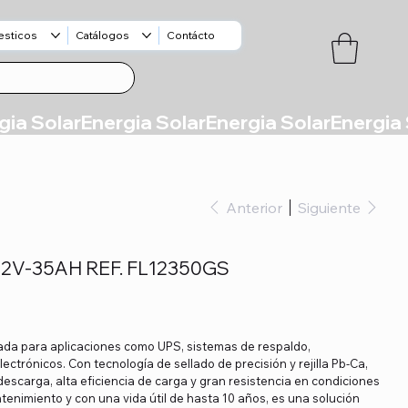
esticos
Catálogos
Contácto
Anterior
Siguiente
2V-35AH REF. FL12350GS
ñada para aplicaciones como UPS, sistemas de respaldo,
ctrónicos. Con tecnología de sellado de precisión y rejilla Pb-Ca,
escarga, alta eficiencia de carga y gran resistencia en condiciones
tenimiento y con una vida útil de hasta 10 años, es una solución