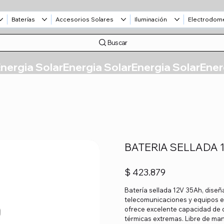
Baterías
Accesorios Solares
Iluminación
Electrodom
Buscar
BATERIA SELLADA 1
Precio
$ 423.879
Batería sellada 12V 35Ah, dise
telecomunicaciones y equipos ele
ofrece excelente capacidad de d
térmicas extremas. Libre de man