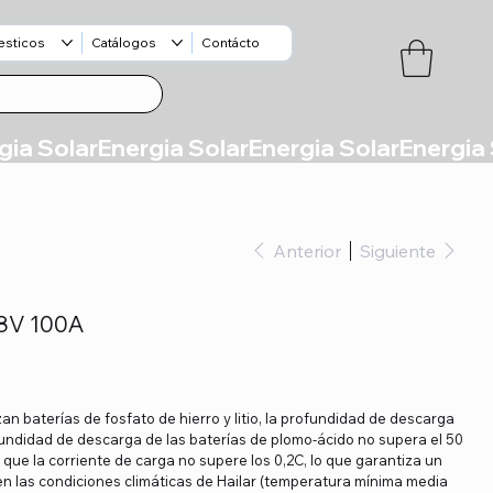
esticos
Catálogos
Contácto
Anterior
Siguiente
8V 100A
an baterías de fosfato de hierro y litio, la profundidad de descarga
fundidad de descarga de las baterías de plomo-ácido no supera el 50
a que la corriente de carga no supere los 0,2C, lo que garantiza un
n las condiciones climáticas de Hailar (temperatura mínima media