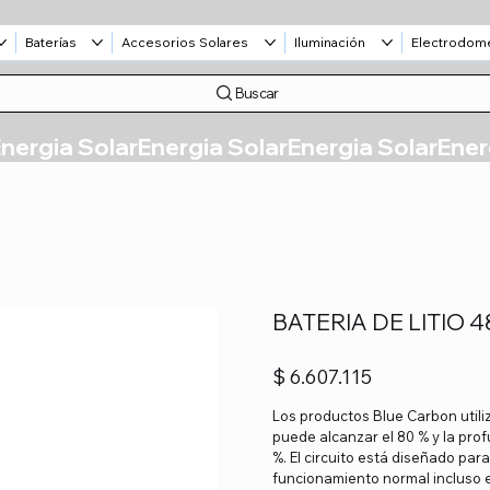
Baterías
Accesorios Solares
Iluminación
Electrodom
Buscar
BATERIA DE LITIO 4
Precio
$ 6.607.115
Los productos Blue Carbon utiliz
puede alcanzar el 80 % y la pro
%. El circuito está diseñado par
funcionamiento normal incluso e