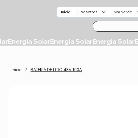
Inicio
Nosotros
Linea Verde
Inicio
/
BATERIA DE LITIO 48V 100A