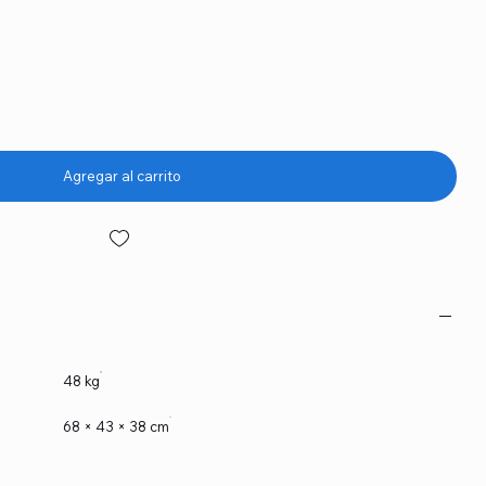
Agregar al carrito
48 kg
68 × 43 × 38 cm