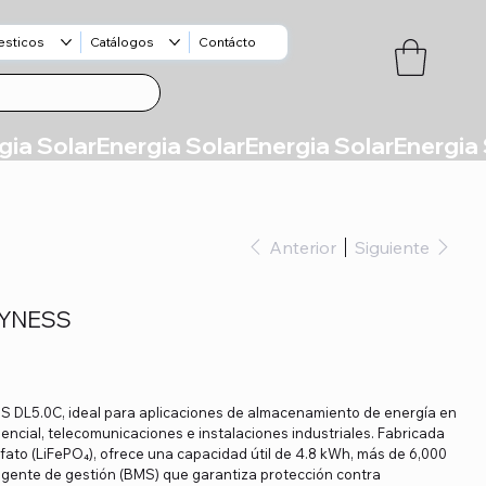
esticos
Catálogos
Contácto
Anterior
Siguiente
DYNESS
SS DL5.0C, ideal para aplicaciones de almacenamiento de energía en
encial, telecomunicaciones e instalaciones industriales. Fabricada
osfato (LiFePO₄), ofrece una capacidad útil de 4.8 kWh, más de 6,000
eligente de gestión (BMS) que garantiza protección contra