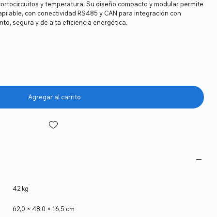
ortocircuitos y temperatura. Su diseño compacto y modular permite
apilable, con conectividad RS485 y CAN para integración con
to, segura y de alta eficiencia energética.
Agregar al carrito
42 kg
62,0 × 48,0 × 16,5 cm