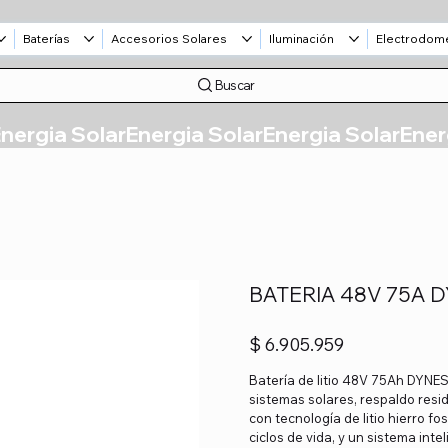
Baterías
Accesorios Solares
Iluminación
Electrodom
Buscar
BATERIA 48V 75A 
Precio
$ 6.905.959
Batería de litio 48V 75Ah DYNE
sistemas solares, respaldo resid
con tecnología de litio hierro f
ciclos de vida, y un sistema int