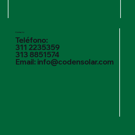
Contacto
Teléfono:
311 2235359
313 8851574
Email: info@codensolar.com