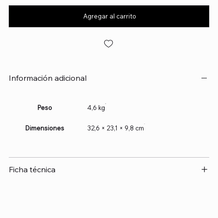
Agregar al carrito
Información adicional
Peso
4,6 kg
Dimensiones
32,6 × 23,1 × 9,8 cm
Ficha técnica