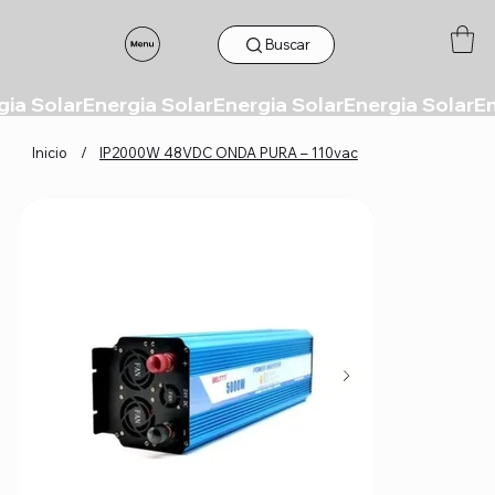
Buscar
Inicio
/
IP2000W 48VDC ONDA PURA – 110vac