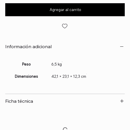
Agregar al carrito
Información adicional
Peso
6,5 kg
Dimensiones
42,1 × 23,1 × 12,3 cm
Ficha técnica