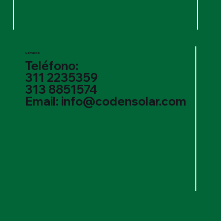
Contacto
Teléfono:
311 2235359
313 8851574
Email: info@codensolar.com