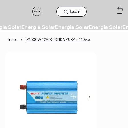
Buscar
Inicio
/
IP1500W 12VDC ONDA PURA – 110vac