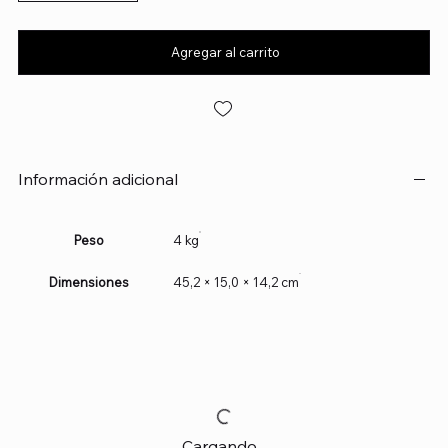
Agregar al carrito
Información adicional
Peso
4 kg
Dimensiones
45,2 × 15,0 × 14,2 cm
Cargando...