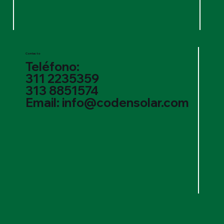
Contacto
Teléfono:
311 2235359
313 8851574
Email: info@codensolar.com