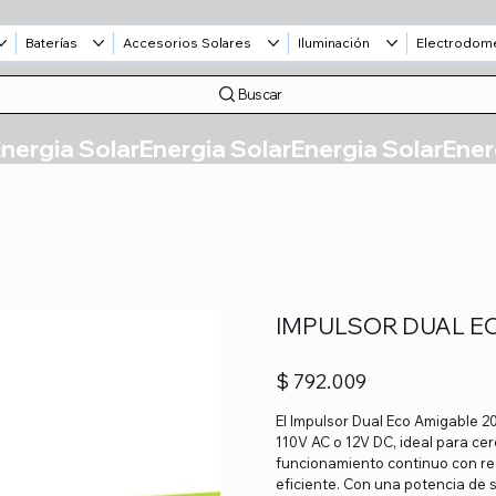
Baterías
Accesorios Solares
Iluminación
Electrodom
Buscar
IMPULSOR DUAL E
Precio
$ 792.009
El Impulsor Dual Eco Amigable 2
110V AC o 12V DC, ideal para cer
funcionamiento continuo con red
eficiente. Con una potencia de s