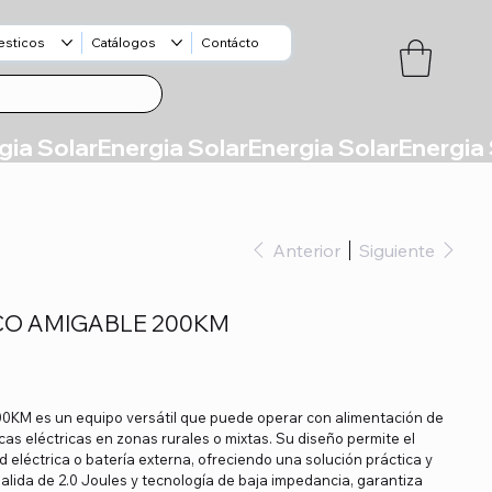
esticos
Catálogos
Contácto
Anterior
Siguiente
CO AMIGABLE 200KM
00KM es un equipo versátil que puede operar con alimentación de
cas eléctricas en zonas rurales o mixtas. Su diseño permite el
 eléctrica o batería externa, ofreciendo una solución práctica y
alida de 2.0 Joules y tecnología de baja impedancia, garantiza