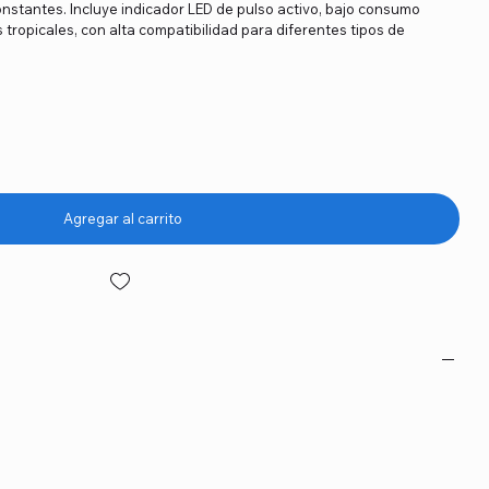
onstantes. Incluye indicador LED de pulso activo, bajo consumo
 tropicales, con alta compatibilidad para diferentes tipos de
Agregar al carrito