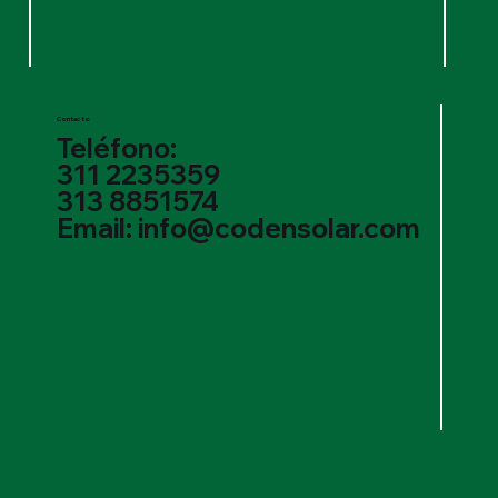
Contacto
Teléfono:
311 2235359
313 8851574
Email: info@codensolar.com