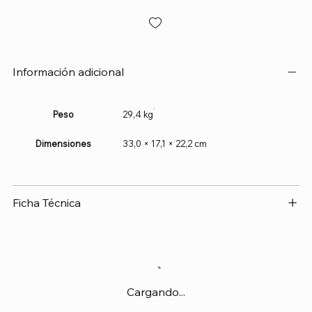
Información adicional
Peso
29,4 kg
Dimensiones
33,0 × 17,1 × 22,2 cm
Ficha Técnica
Cargando...